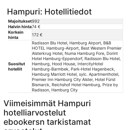
Hampuri: Hotellitiedot
Majoitukset
992
Halvin hinta
74 €
Korkein
172 €
hinta
Radisson Blu Hotel, Hamburg Airport, B&B
HOTEL Hamburg-Airport, Best Western Premier
Alsterkrug Hotel, Numa Hamburg Fore, Dorint
Hotel Hamburg-Eppendorf, Radisson Blu Hotel,
Suositut
Hamburg, Hood House, IntercityHotel
hotellit
Hamburg-Barmbek, Park-Hotel Hagenbeck,
Hamburg Marriott Hotel, sylc. Apartmenthotel,
Premier Inn Hamburg City Alster, Hotel Fürst
Bismarck, Reichshof Hotel Hamburg, Prize by
Radisson, Hamburg City
Viimeisimmät Hampuri
hotelliarvostelut
ebookersn tarkistamat