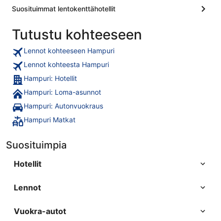
Suosituimmat lentokenttähotellit
Tutustu kohteeseen
Lennot kohteeseen Hampuri
Lennot kohteesta Hampuri
Hampuri: Hotellit
Hampuri: Loma-asunnot
Hampuri: Autonvuokraus
Hampuri Matkat
Suosituimpia
Hotellit
Lennot
Vuokra-autot