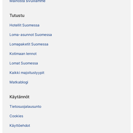
Mainosta sivuillamme
Tutustu
Hotellit Suomessa
Loma-asunnot Suomessa
Lomapaketit Suomessa
Kotimaan lennot
Lomat Suomessa
Kaikki majoitustyypit
Matkablogi
Käytännöt
Tietosuojalausunto
Cookies
Käyttöehdot