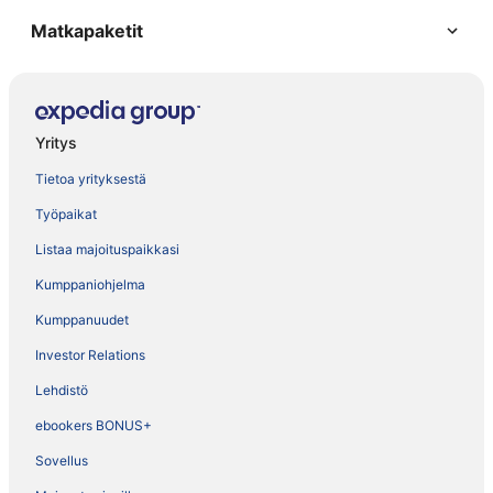
Matkapaketit
Yritys
Tietoa yrityksestä
Työpaikat
Listaa majoituspaikkasi
Kumppaniohjelma
Kumppanuudet
Investor Relations
Lehdistö
ebookers BONUS+
Sovellus