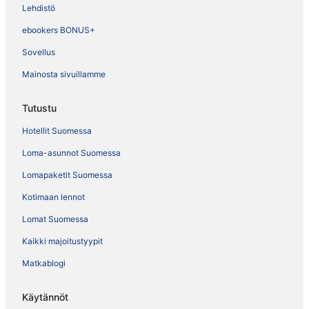
Lehdistö
ebookers BONUS+
Sovellus
Mainosta sivuillamme
Tutustu
Hotellit Suomessa
Loma-asunnot Suomessa
Lomapaketit Suomessa
Kotimaan lennot
Lomat Suomessa
Kaikki majoitustyypit
Matkablogi
Käytännöt