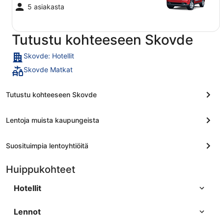
5 asiakasta
Tutustu kohteeseen Skovde
Skovde: Hotellit
Skovde Matkat
Tutustu kohteeseen Skovde
Lentoja muista kaupungeista
Suosituimpia lentoyhtiöitä
Huippukohteet
Hotellit
Lennot