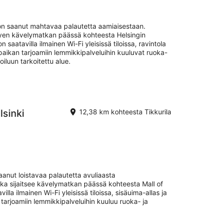
on saanut mahtavaa palautetta aamiaisestaan.
yhyen kävelymatkan päässä kohteesta Helsingin
saatavilla ilmainen Wi-Fi yleisissä tiloissa, ravintola
aikan tarjoamiin lemmikkipalveluihin kuuluvat ruoka-
oiluun tarkoitettu alue.
sinki
12,38 km kohteesta Tikkurila
anut loistavaa palautetta avuliaasta
ka sijaitsee kävelymatkan päässä kohteesta Mall of
illa ilmainen Wi-Fi yleisissä tiloissa, sisäuima-allas ja
tarjoamiin lemmikkipalveluihin kuuluu ruoka- ja