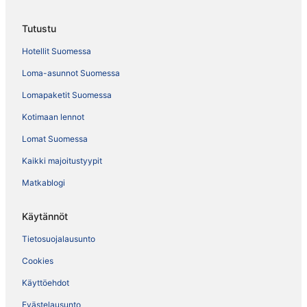
Tutustu
Hotellit Suomessa
Loma-asunnot Suomessa
Lomapaketit Suomessa
Kotimaan lennot
Lomat Suomessa
Kaikki majoitustyypit
Matkablogi
Käytännöt
Tietosuojalausunto
Cookies
Käyttöehdot
Evästelausunto