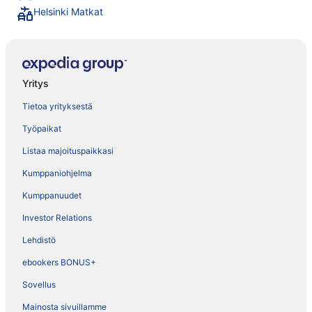
Helsinki Matkat
Yritys
Tietoa yrityksestä
Työpaikat
Listaa majoituspaikkasi
Kumppaniohjelma
Kumppanuudet
Investor Relations
Lehdistö
ebookers BONUS+
Sovellus
Mainosta sivuillamme