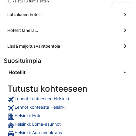
Julkaistu 13 tuntia sitten
Lähialueen hotellit
Hotellit lähellä…
Lisää majoitusvaihtoehtoja
Suosituimpia
Hotellit
Tutustu kohteeseen
Lennot kohteeseen Helsinki
Lennot kohteesta Helsinki
Helsinki: Hotellit
Helsinki: Loma-asunnot
Helsinki: Autonvuokraus