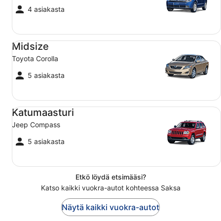
4 asiakasta
Midsize Toyota Corolla
Midsize
Toyota Corolla
5 asiakasta
Katumaasturi Jeep Compass
Katumaasturi
Jeep Compass
5 asiakasta
Etkö löydä etsimääsi?
Katso kaikki vuokra-autot kohteessa Saksa
Näytä kaikki vuokra-autot