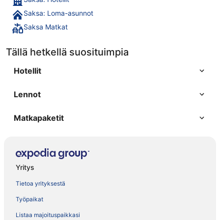
Saksa: Loma-asunnot
Saksa Matkat
Tällä hetkellä suosituimpia
Hotellit
Lennot
Matkapaketit
Yritys
Tietoa yrityksestä
Työpaikat
Listaa majoituspaikkasi