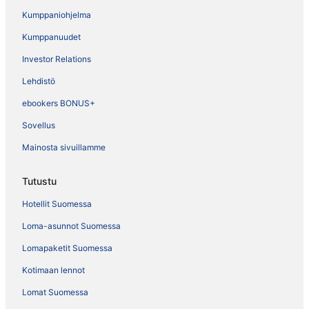
Kumppaniohjelma
Kumppanuudet
Investor Relations
Lehdistö
ebookers BONUS+
Sovellus
Mainosta sivuillamme
Tutustu
Hotellit Suomessa
Loma-asunnot Suomessa
Lomapaketit Suomessa
Kotimaan lennot
Lomat Suomessa