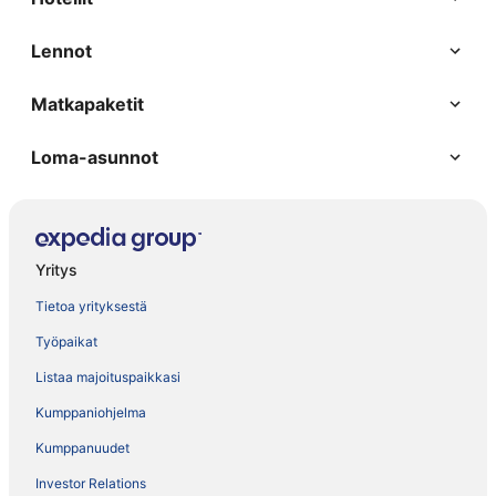
Lennot
Matkapaketit
Loma-asunnot
Yritys
Tietoa yrityksestä
Työpaikat
Listaa majoituspaikkasi
Kumppaniohjelma
Kumppanuudet
Investor Relations