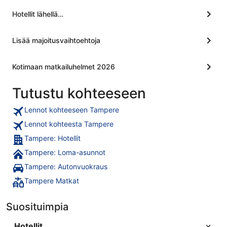
Hotellit lähellä…
Lisää majoitusvaihtoehtoja
Kotimaan matkailuhelmet 2026
Tutustu kohteeseen
Lennot kohteeseen Tampere
Lennot kohteesta Tampere
Tampere: Hotellit
Tampere: Loma-asunnot
Tampere: Autonvuokraus
Tampere Matkat
Suosituimpia
Hotellit