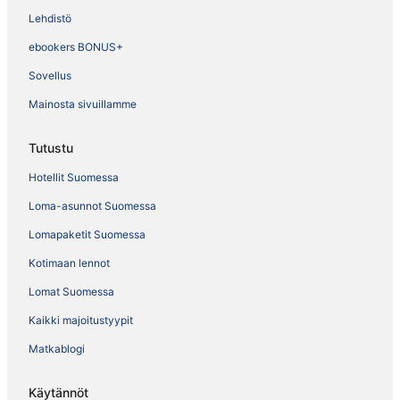
Lehdistö
ebookers BONUS+
Sovellus
Mainosta sivuillamme
Tutustu
Hotellit Suomessa
Loma-asunnot Suomessa
Lomapaketit Suomessa
Kotimaan lennot
Lomat Suomessa
Kaikki majoitustyypit
Matkablogi
Käytännöt