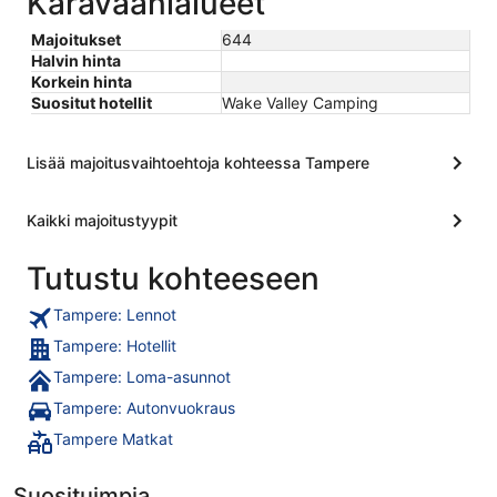
Karavaanialueet
Majoitukset
644
Halvin hinta
Korkein hinta
Suositut hotellit
Wake Valley Camping
Lisää majoitusvaihtoehtoja kohteessa Tampere
Kaikki majoitustyypit
Tutustu kohteeseen
Tampere: Lennot
Tampere: Hotellit
Tampere: Loma-asunnot
Tampere: Autonvuokraus
Tampere Matkat
Suosituimpia