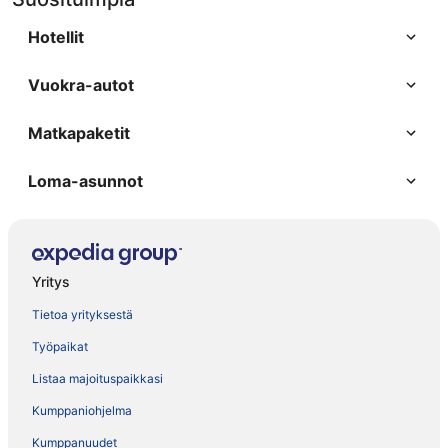
Hotellit
Vuokra-autot
Matkapaketit
Loma-asunnot
Yritys
Tietoa yrityksestä
Työpaikat
Listaa majoituspaikkasi
Kumppaniohjelma
Kumppanuudet