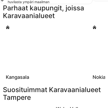
huvilasta ympäri maailman
Parhaat kaupungit, joissa
Karavaanialueet
Kangasala
Nokia
Kangasala
Nokia
Suosituimmat Karavaanialueet
Tampere