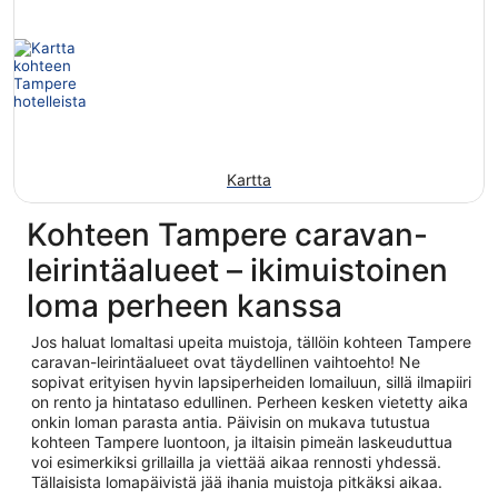
Kartta
Kohteen Tampere caravan-
leirintäalueet – ikimuistoinen
loma perheen kanssa
Jos haluat lomaltasi upeita muistoja, tällöin kohteen Tampere
caravan-leirintäalueet ovat täydellinen vaihtoehto! Ne
sopivat erityisen hyvin lapsiperheiden lomailuun, sillä ilmapiiri
on rento ja hintataso edullinen. Perheen kesken vietetty aika
onkin loman parasta antia. Päivisin on mukava tutustua
kohteen Tampere luontoon, ja iltaisin pimeän laskeuduttua
voi esimerkiksi grillailla ja viettää aikaa rennosti yhdessä.
Tällaisista lomapäivistä jää ihania muistoja pitkäksi aikaa.