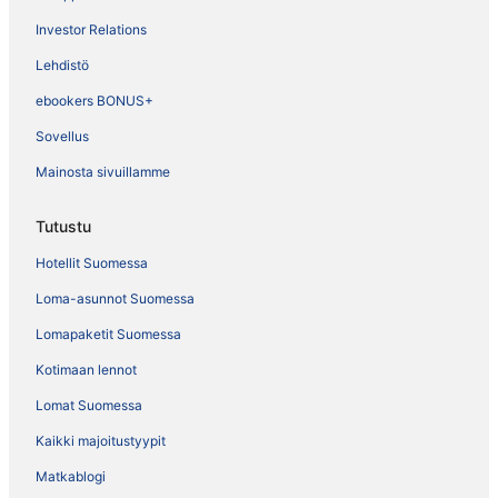
Investor Relations
Lehdistö
ebookers BONUS+
Sovellus
Mainosta sivuillamme
Tutustu
Hotellit Suomessa
Loma-asunnot Suomessa
Lomapaketit Suomessa
Kotimaan lennot
Lomat Suomessa
Kaikki majoitustyypit
Matkablogi