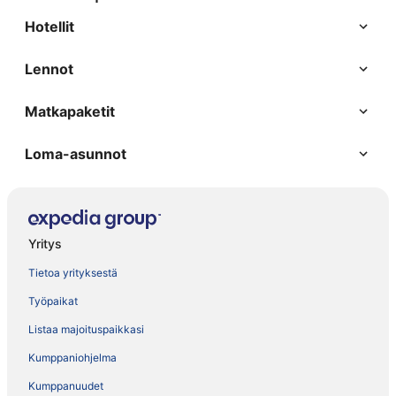
Hotellit
Lennot
Matkapaketit
Loma-asunnot
Yritys
Tietoa yrityksestä
Työpaikat
Listaa majoituspaikkasi
Kumppaniohjelma
Kumppanuudet