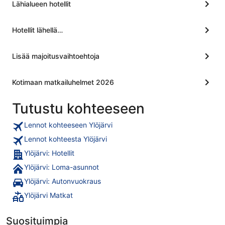
Lähialueen hotellit
Hotellit lähellä…
Lisää majoitusvaihtoehtoja
Kotimaan matkailuhelmet 2026
Tutustu kohteeseen
Lennot kohteeseen Ylöjärvi
Lennot kohteesta Ylöjärvi
Ylöjärvi: Hotellit
Ylöjärvi: Loma-asunnot
Ylöjärvi: Autonvuokraus
Ylöjärvi Matkat
Suosituimpia