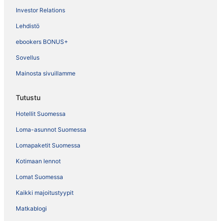
Investor Relations
Lehdistö
ebookers BONUS+
Sovellus
Mainosta sivuillamme
Tutustu
Hotellit Suomessa
Loma-asunnot Suomessa
Lomapaketit Suomessa
Kotimaan lennot
Lomat Suomessa
Kaikki majoitustyypit
Matkablogi