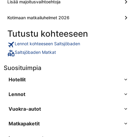
Lisää majoitusvaihtoehtoja
Kotimaan matkailuhelmet 2026
Tutustu kohteeseen
Lennot kohteeseen Saltsjöbaden
Saltsjöbaden Matkat
Suosituimpia
Hotellit
Lennot
Vuokra-autot
Matkapaketit