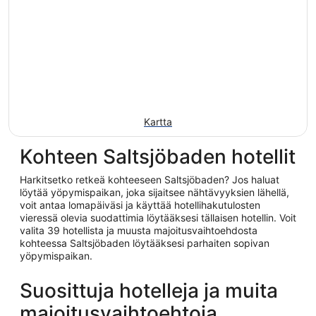
Kartta
Kohteen Saltsjöbaden hotellit
Harkitsetko retkeä kohteeseen Saltsjöbaden? Jos haluat
löytää yöpymispaikan, joka sijaitsee nähtävyyksien lähellä,
voit antaa lomapäiväsi ja käyttää hotellihakutulosten
vieressä olevia suodattimia löytääksesi tällaisen hotellin. Voit
valita 39 hotellista ja muusta majoitusvaihtoehdosta
kohteessa Saltsjöbaden löytääksesi parhaiten sopivan
yöpymispaikan.
Suosittuja hotelleja ja muita
majoitusvaihtoehtoja