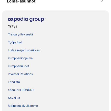
Loma-asunnot
Yritys
Tietoa yrityksestä
Työpaikat
Listaa majoituspaikkasi
Kumppaniohjelma
Kumppanuudet
Investor Relations
Lehdistö
ebookers BONUS+
Sovellus
Mainosta sivuillamme