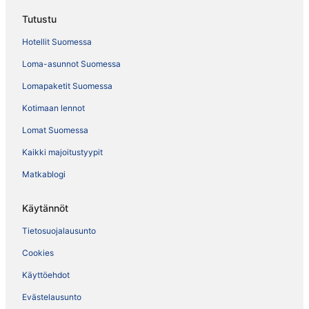
Tutustu
Hotellit Suomessa
Loma-asunnot Suomessa
Lomapaketit Suomessa
Kotimaan lennot
Lomat Suomessa
Kaikki majoitustyypit
Matkablogi
Käytännöt
Tietosuojalausunto
Cookies
Käyttöehdot
Evästelausunto