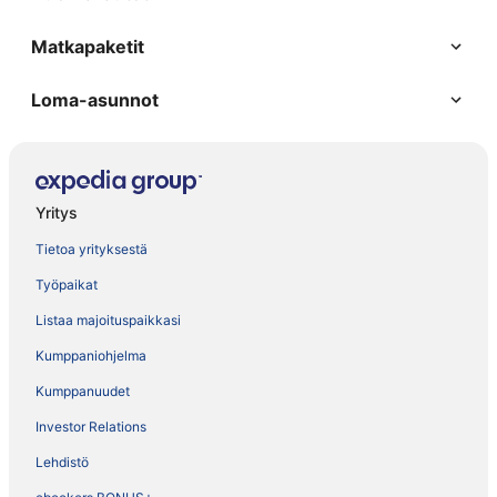
Matkapaketit
Loma-asunnot
Yritys
Tietoa yrityksestä
Työpaikat
Listaa majoituspaikkasi
Kumppaniohjelma
Kumppanuudet
Investor Relations
Lehdistö