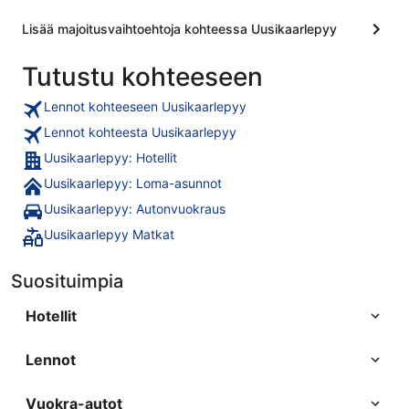
Lisää majoitusvaihtoehtoja kohteessa Uusikaarlepyy
Tutustu kohteeseen
Lennot kohteeseen Uusikaarlepyy
Lennot kohteesta Uusikaarlepyy
Uusikaarlepyy: Hotellit
Uusikaarlepyy: Loma-asunnot
Uusikaarlepyy: Autonvuokraus
Uusikaarlepyy Matkat
Suosituimpia
Hotellit
Lennot
Vuokra-autot