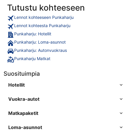
Tutustu kohteeseen
Lennot kohteeseen Punkaharju
Lennot kohteesta Punkaharju
Punkaharju: Hotellit
Punkaharju: Loma-asunnot
Punkaharju: Autonvuokraus
Punkaharju Matkat
Suosituimpia
Hotellit
Vuokra-autot
Matkapaketit
Loma-asunnot