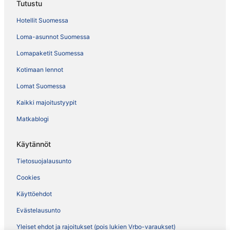
Tutustu
Hotellit Suomessa
Loma-asunnot Suomessa
Lomapaketit Suomessa
Kotimaan lennot
Lomat Suomessa
Kaikki majoitustyypit
Matkablogi
Käytännöt
Tietosuojalausunto
Cookies
Käyttöehdot
Evästelausunto
Yleiset ehdot ja rajoitukset (pois lukien Vrbo-varaukset)