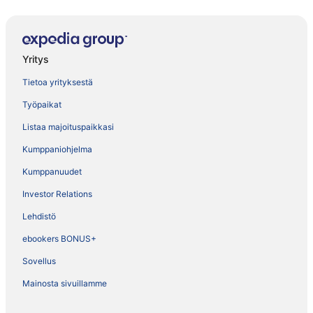
Yritys
Tietoa yrityksestä
Työpaikat
Listaa majoituspaikkasi
Kumppaniohjelma
Kumppanuudet
Investor Relations
Lehdistö
ebookers BONUS+
Sovellus
Mainosta sivuillamme