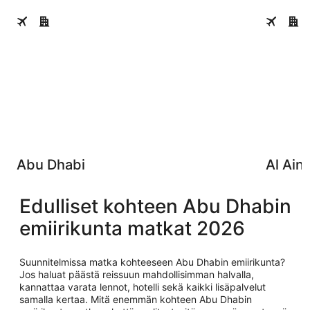
Abu Dhabi
Al Ain
Abu Dhabi
Al Ain
Edulliset kohteen Abu Dhabin
emiirikunta matkat 2026
Suunnitelmissa matka kohteeseen Abu Dhabin emiirikunta?
Jos haluat päästä reissuun mahdollisimman halvalla,
kannattaa varata lennot, hotelli sekä kaikki lisäpalvelut
samalla kertaa. Mitä enemmän kohteen Abu Dhabin