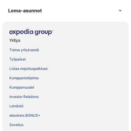
Loma-asunnot
Yritys
Tietoa yrityksestä
Työpaikat
Listaa majoituspaikkasi
Kumppaniohjelma
Kumppanuudet
Investor Relations
Lehdistö
ebookers BONUS+
Sovellus