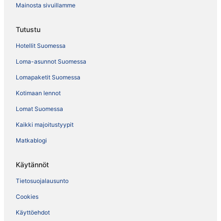
Mainosta sivuillamme
Tutustu
Hotellit Suomessa
Loma-asunnot Suomessa
Lomapaketit Suomessa
Kotimaan lennot
Lomat Suomessa
Kaikki majoitustyypit
Matkablogi
Käytännöt
Tietosuojalausunto
Cookies
Käyttöehdot