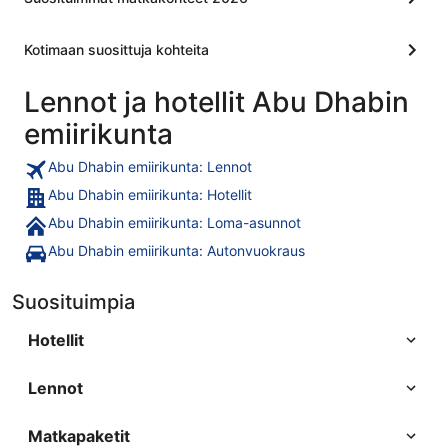
Kotimaan suosittuja kohteita
Lennot ja hotellit Abu Dhabin
emiirikunta
Abu Dhabin emiirikunta: Lennot
Abu Dhabin emiirikunta: Hotellit
Abu Dhabin emiirikunta: Loma-asunnot
Abu Dhabin emiirikunta: Autonvuokraus
Suosituimpia
Hotellit
Lennot
Matkapaketit