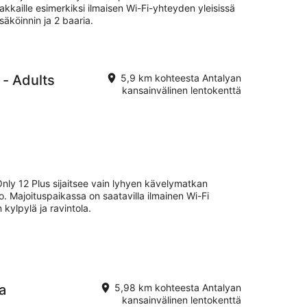
akkaille esimerkiksi ilmaisen Wi-Fi-yhteyden yleisissä
säköinnin ja 2 baaria.
 - Adults
5,9 km kohteesta Antalyan
kansainvälinen lentokenttä
nly 12 Plus sijaitsee vain lyhyen kävelymatkan
. Majoituspaikassa on saatavilla ilmainen Wi-Fi
 kylpylä ja ravintola.
a
5,98 km kohteesta Antalyan
kansainvälinen lentokenttä