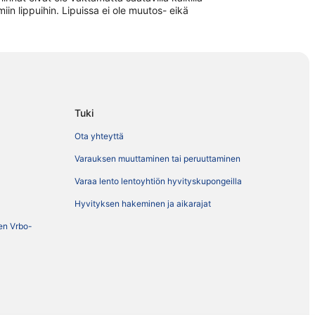
iin lippuihin. Lipuissa ei ole muutos- eikä
Tuki
Ota yhteyttä
Varauksen muuttaminen tai peruuttaminen
Varaa lento lentoyhtiön hyvityskupongeilla
Hyvityksen hakeminen ja aikarajat
ien Vrbo-