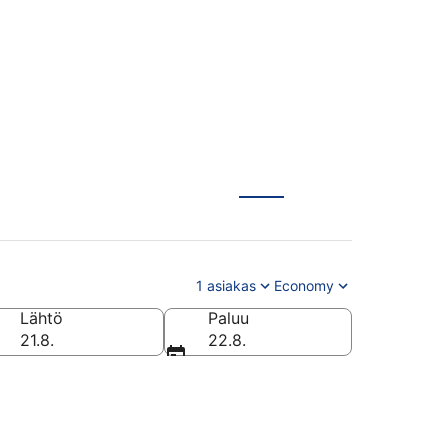
1 asiakas
Economy
Lähtö
Paluu
21.8.
22.8.