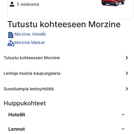
5 asiakasta
Tutustu kohteeseen Morzine
Morzine: Hotellit
Morzine Matkat
Tutustu kohteeseen Morzine
Lentoja muista kaupungeista
Suosituimpia lentoyhtiöitä
Huippukohteet
Hotellit
Lennot