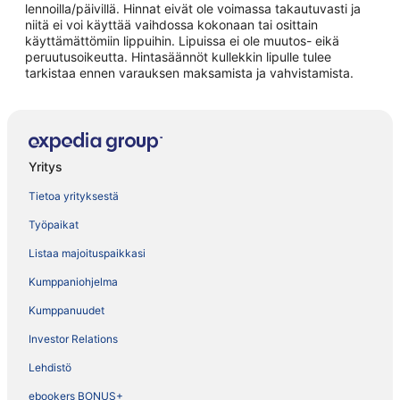
lennoilla/päivillä. Hinnat eivät ole voimassa takautuvasti ja
niitä ei voi käyttää vaihdossa kokonaan tai osittain
käyttämättömiin lippuihin. Lipuissa ei ole muutos- eikä
peruutusoikeutta. Hintasäännöt kullekkin lipulle tulee
tarkistaa ennen varauksen maksamista ja vahvistamista.
Yritys
Tietoa yrityksestä
Työpaikat
Listaa majoituspaikkasi
Kumppaniohjelma
Kumppanuudet
Investor Relations
Lehdistö
ebookers BONUS+