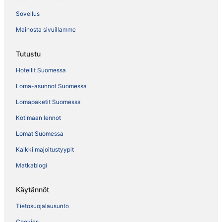
Sovellus
Mainosta sivuillamme
Tutustu
Hotellit Suomessa
Loma-asunnot Suomessa
Lomapaketit Suomessa
Kotimaan lennot
Lomat Suomessa
Kaikki majoitustyypit
Matkablogi
Käytännöt
Tietosuojalausunto
Cookies