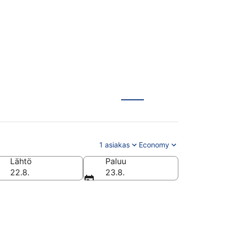
1 asiakas
Economy
Lähtö
Paluu
22.8.
23.8.