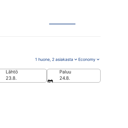
1 huone, 2 asiakasta
Economy
Lähtö
Paluu
la
23.8.
24.8.