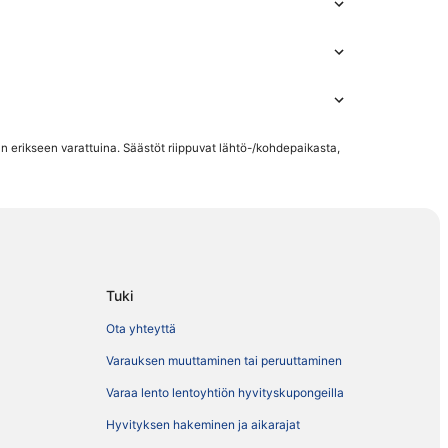
an erikseen varattuina. Säästöt riippuvat lähtö-/kohdepaikasta,
Tuki
Ota yhteyttä
Varauksen muuttaminen tai peruuttaminen
Varaa lento lentoyhtiön hyvityskupongeilla
Hyvityksen hakeminen ja aikarajat