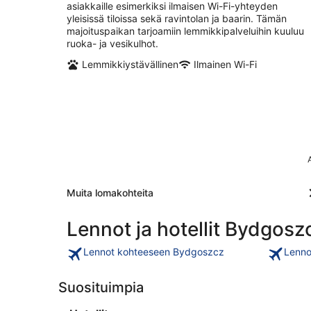
asiakkaille esimerkiksi ilmaisen Wi-Fi-yhteyden
yleisissä tiloissa sekä ravintolan ja baarin. Tämän
majoituspaikan tarjoamiin lemmikkipalveluihin kuuluu
ruoka- ja vesikulhot.
Lemmikkiystävällinen
Ilmainen Wi-Fi
Muita lomakohteita
Lennot ja hotellit Bydgosz
Lennot kohteeseen Bydgoszcz
Lenno
Suosituimpia