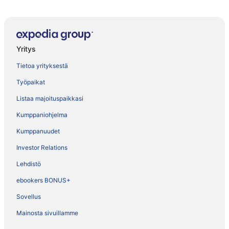
Yritys
Tietoa yrityksestä
Työpaikat
Listaa majoituspaikkasi
Kumppaniohjelma
Kumppanuudet
Investor Relations
Lehdistö
ebookers BONUS+
Sovellus
Mainosta sivuillamme