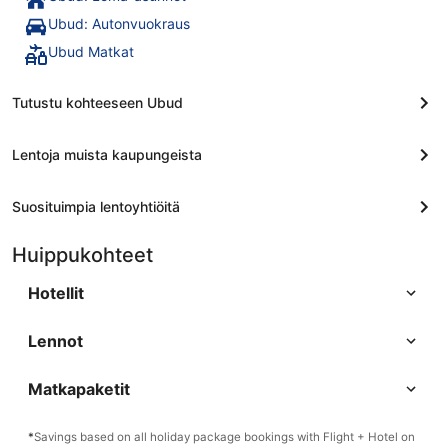
Ubud: Autonvuokraus
Ubud Matkat
Tutustu kohteeseen Ubud
Lentoja muista kaupungeista
Suosituimpia lentoyhtiöitä
Huippukohteet
Hotellit
Lennot
Matkapaketit
*
Savings based on all holiday package bookings with Flight + Hotel on