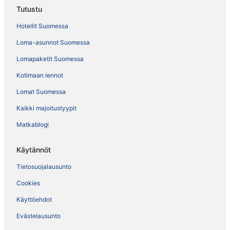
Tutustu
Hotellit Suomessa
Loma-asunnot Suomessa
Lomapaketit Suomessa
Kotimaan lennot
Lomat Suomessa
Kaikki majoitustyypit
Matkablogi
Käytännöt
Tietosuojalausunto
Cookies
Käyttöehdot
Evästelausunto