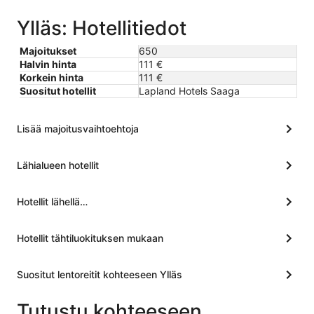
Ylläs: Hotellitiedot
Majoitukset
650
Halvin hinta
111 €
Korkein hinta
111 €
Suositut hotellit
Lapland Hotels Saaga
Lisää majoitusvaihtoehtoja
Lähialueen hotellit
Hotellit lähellä…
Hotellit tähtiluokituksen mukaan
Suositut lentoreitit kohteeseen Ylläs
Tutustu kohteeseen