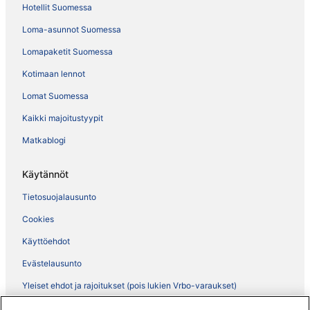
Hotellit Suomessa
Loma-asunnot Suomessa
Lomapaketit Suomessa
Kotimaan lennot
Lomat Suomessa
Kaikki majoitustyypit
Matkablogi
Käytännöt
Tietosuojalausunto
Cookies
Käyttöehdot
Evästelausunto
Yleiset ehdot ja rajoitukset (pois lukien Vrbo-varaukset)
Vrbon sopimusehdot