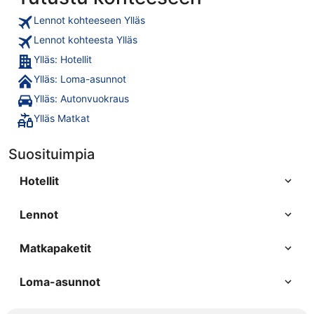
Lennot kohteeseen Ylläs
Lennot kohteesta Ylläs
Ylläs: Hotellit
Ylläs: Loma-asunnot
Ylläs: Autonvuokraus
Ylläs Matkat
Suosituimpia
Hotellit
Lennot
Matkapaketit
Loma-asunnot