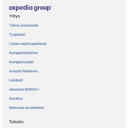
Yritys
Tietoa yrityksestä
Työpaikat
Listaa majoituspaikkasi
Kumppaniohjelma
Kumppanuudet
Investor Relations
Lehdistö
ebookers BONUS+
Sovellus
Mainosta sivuillamme
Tutustu