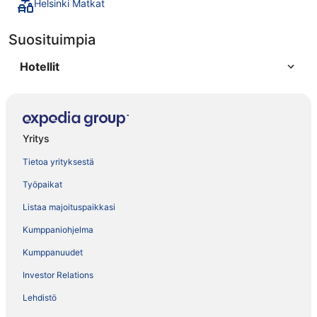
Helsinki Matkat
Suosituimpia
Hotellit
Yritys
Tietoa yrityksestä
Työpaikat
Listaa majoituspaikkasi
Kumppaniohjelma
Kumppanuudet
Investor Relations
Lehdistö