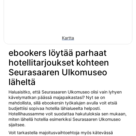
Kartta
ebookers löytää parhaat
hotellitarjoukset kohteen
Seurasaaren Ulkomuseo
läheltä
Haluaisitko, että Seurasaaren Ulkomuseo olisi vain lyhyen
kävelymatkan päässä majapaikastasi? Nyt se on
mahdollista, sillä ebookersin työkalujen avulla voit etsiä
budjettiisi sopivaa hotellia lähialueelta helposti.
Hotellihaussamme voit suodattaa hakutuloksia sen mukaan,
miten lähellä hotellia esimerkiksi Seurasaaren Ulkomuseo
sijaitsee.
Voit tarkastella majoitusvaihtoehtoja myös kätevässä