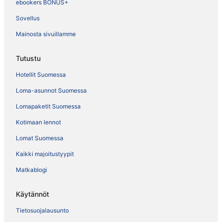
ebookers BONUS+
Sovellus
Mainosta sivuillamme
Tutustu
Hotellit Suomessa
Loma-asunnot Suomessa
Lomapaketit Suomessa
Kotimaan lennot
Lomat Suomessa
Kaikki majoitustyypit
Matkablogi
Käytännöt
Tietosuojalausunto