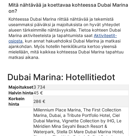
Mitä nähtävää ja koettavaa kohteessa Dubai Marina
on?
Kohteessa Dubai Marina riittää nähtävää ja tekemistä
useammaksi päiväksi ja majoituksista on hyvät yhteydet
alueen tärkeimmille nähtävyyksille. Tietoa kohteen Dubai
Marina aktiviteeteista ja tapahtumista saat
Aktiviteetit-
osiosta
, kun annat hakuehdoiksi Dubai Marina ja matkasi
ajankohdan. Myös hotellin henkilökunta kertoo yleensä
mielellään, mitä kaikkea kohteessa Dubai Marina tapahtuu
matkasi aikana.
Dubai Marina: Hotellitiedot
Majoitukset
3 734
Halvin hinta
45 €
Korkein
286 €
hinta
Millennium Place Marina, The First Collection
Marina, Dubai, a Tribute Portfolio Hotel, Ciel
Dubai Marina, Vignette Collection by IHG, Le
Méridien Mina Seyahi Beach Resort &
Waterpark, Stella Di Mare Dubai Marina Hotel,