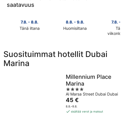
saatavuus
7.8. - 8.8.
8.8. - 9.8.
7.8. - 9.
Tänä iltana
Huomisiltana
Tänä
Tarkista
Tarkista
viikonlop
Tarkista
kohteen
kohteen
kohteen
Dubai
Dubai
Dubai
Marina
Marina
Suosituimmat hotellit Dubai
Marina
hinnat
hinnat
Marina
hinnat
täksi
huomisillaksi
täksi
illaksi
eli
viikonlopu
eli
8.8.
Millennium Place
eli
7.8.
-
Marina
7.8.
-
9.8.
4
-
8.8.
Al Marsa Street Dubai Dubai
out
9.8.
Hinta
45 €
of
on
5
8.8.–9.8.
45 €
sisältää verot ja maksut
per
yö