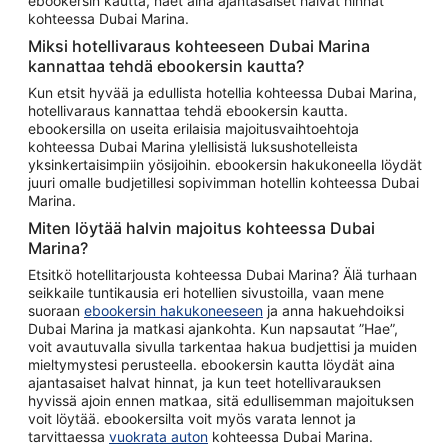
ebookersin kautta, näet aina ajantasaiset halvat hinnat
kohteessa Dubai Marina.
Miksi hotellivaraus kohteeseen Dubai Marina
kannattaa tehdä ebookersin kautta?
Kun etsit hyvää ja edullista hotellia kohteessa Dubai Marina,
hotellivaraus kannattaa tehdä ebookersin kautta.
ebookersilla on useita erilaisia majoitusvaihtoehtoja
kohteessa Dubai Marina ylellisistä luksushotelleista
yksinkertaisimpiin yösijoihin. ebookersin hakukoneella löydät
juuri omalle budjetillesi sopivimman hotellin kohteessa Dubai
Marina.
Miten löytää halvin majoitus kohteessa Dubai
Marina?
Etsitkö hotellitarjousta kohteessa Dubai Marina? Älä turhaan
seikkaile tuntikausia eri hotellien sivustoilla, vaan mene
suoraan
ebookersin hakukoneeseen
ja anna hakuehdoiksi
Dubai Marina ja matkasi ajankohta. Kun napsautat ”Hae”,
voit avautuvalla sivulla tarkentaa hakua budjettisi ja muiden
mieltymystesi perusteella. ebookersin kautta löydät aina
ajantasaiset halvat hinnat, ja kun teet hotellivarauksen
hyvissä ajoin ennen matkaa, sitä edullisemman majoituksen
voit löytää. ebookersilta voit myös varata lennot ja
tarvittaessa
vuokrata auton
kohteessa Dubai Marina.