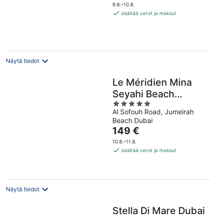
on
5
9.8.–10.8.
148 €
sisältää verot ja maksut
per
yö
Näytä tiedot
Le Méridien Mina
Seyahi Beach
5
Resort & Waterpark
Al Sofouh Road, Jumeirah
out
Beach Dubai
of
Hinta
149 €
5
on
10.8.–11.8.
149 €
sisältää verot ja maksut
per
yö
Näytä tiedot
Stella Di Mare Dubai