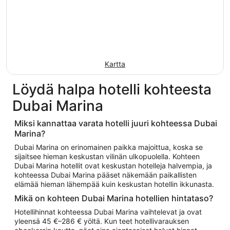
Kartta
Löydä halpa hotelli kohteesta
Dubai Marina
Miksi kannattaa varata hotelli juuri kohteessa Dubai
Marina?
Dubai Marina on erinomainen paikka majoittua, koska se
sijaitsee hieman keskustan vilinän ulkopuolella. Kohteen
Dubai Marina hotellit ovat keskustan hotelleja halvempia, ja
kohteessa Dubai Marina pääset näkemään paikallisten
elämää hieman lähempää kuin keskustan hotellin ikkunasta.
Mikä on kohteen Dubai Marina hotellien hintataso?
Hotellihinnat kohteessa Dubai Marina vaihtelevat ja ovat
yleensä 45 €–286 € yöltä. Kun teet hotellivarauksen