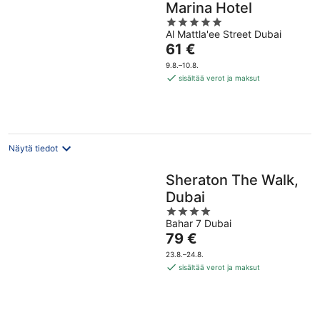
Marina Hotel
5
Al Mattla'ee Street Dubai
out
Hinta
61 €
of
on
5
9.8.–10.8.
61 €
sisältää verot ja maksut
per
yö
Näytä tiedot
Sheraton The Walk,
Dubai
4
Bahar 7 Dubai
out
Hinta
79 €
of
on
5
23.8.–24.8.
79 €
sisältää verot ja maksut
per
yö