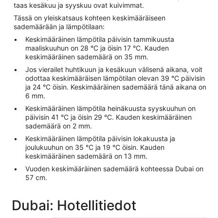
taas kesäkuu ja syyskuu ovat kuivimmat.
Tässä on yleiskatsaus kohteen keskimääräiseen
sademäärään ja lämpötilaan:
Keskimääräinen lämpötila päivisin tammikuusta
maaliskuuhun on 28 °C ja öisin 17 °C. Kauden
keskimääräinen sademäärä on 35 mm.
Jos vierailet huhtikuun ja kesäkuun välisenä aikana, voit
odottaa keskimääräisen lämpötilan olevan 39 °C päivisin
ja 24 °C öisin. Keskimääräinen sademäärä tänä aikana on
6 mm.
Keskimääräinen lämpötila heinäkuusta syyskuuhun on
päivisin 41 °C ja öisin 29 °C. Kauden keskimääräinen
sademäärä on 2 mm.
Keskimääräinen lämpötila päivisin lokakuusta ja
joulukuuhun on 35 °C ja 19 °C öisin. Kauden
keskimääräinen sademäärä on 13 mm.
Vuoden keskimääräinen sademäärä kohteessa Dubai on
57 cm.
Dubai: Hotellitiedot