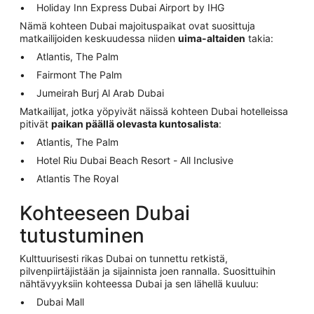
Holiday Inn Express Dubai Airport by IHG
Nämä kohteen Dubai majoituspaikat ovat suosittuja
matkailijoiden keskuudessa niiden
uima-altaiden
takia:
Atlantis, The Palm
Fairmont The Palm
Jumeirah Burj Al Arab Dubai
Matkailijat, jotka yöpyivät näissä kohteen Dubai hotelleissa
pitivät
paikan päällä olevasta kuntosalista
:
Atlantis, The Palm
Hotel Riu Dubai Beach Resort - All Inclusive
Atlantis The Royal
Kohteeseen Dubai
tutustuminen
Kulttuurisesti rikas Dubai on tunnettu retkistä,
pilvenpiirtäjistään ja sijainnista joen rannalla. Suosittuihin
nähtävyyksiin kohteessa Dubai ja sen lähellä kuuluu:
Dubai Mall