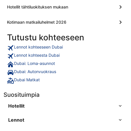
Hotellit tähtiluokituksen mukaan
Kotimaan matkailuhelmet 2026
Tutustu kohteeseen
Lennot kohteeseen Dubai
Lennot kohteesta Dubai
Dubai: Loma-asunnot
Dubai: Autonvuokraus
Dubai Matkat
Suosituimpia
Hotellit
Lennot