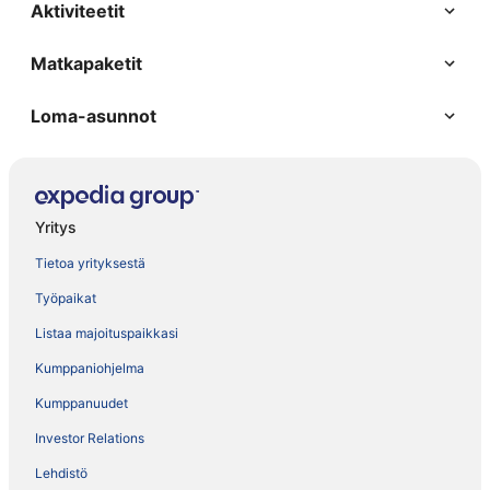
Aktiviteetit
Matkapaketit
Loma-asunnot
Yritys
Tietoa yrityksestä
Työpaikat
Listaa majoituspaikkasi
Kumppaniohjelma
Kumppanuudet
Investor Relations
Lehdistö