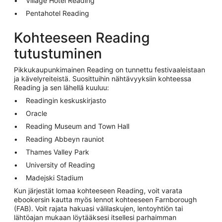
Village Hotel Reading
Pentahotel Reading
Kohteeseen Reading
tutustuminen
Pikkukaupunkimainen Reading on tunnettu festivaaleistaan
ja kävelyreiteistä. Suosittuihin nähtävyyksiin kohteessa
Reading ja sen lähellä kuuluu:
Readingin keskuskirjasto
Oracle
Reading Museum and Town Hall
Reading Abbeyn rauniot
Thames Valley Park
University of Reading
Madejski Stadium
Kun järjestät lomaa kohteeseen Reading, voit varata
ebookersin kautta myös lennot kohteeseen Farnborough
(FAB). Voit rajata hakuasi välilaskujen, lentoyhtiön tai
lähtöajan mukaan löytääksesi itsellesi parhaimman