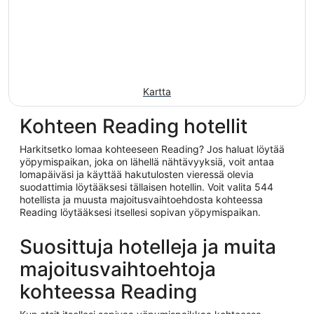
Kartta
Kohteen Reading hotellit
Harkitsetko lomaa kohteeseen Reading? Jos haluat löytää
yöpymispaikan, joka on lähellä nähtävyyksiä, voit antaa
lomapäiväsi ja käyttää hakutulosten vieressä olevia
suodattimia löytääksesi tällaisen hotellin. Voit valita 544
hotellista ja muusta majoitusvaihtoehdosta kohteessa
Reading löytääksesi itsellesi sopivan yöpymispaikan.
Suosittuja hotelleja ja muita
majoitusvaihtoehtoja
kohteessa Reading