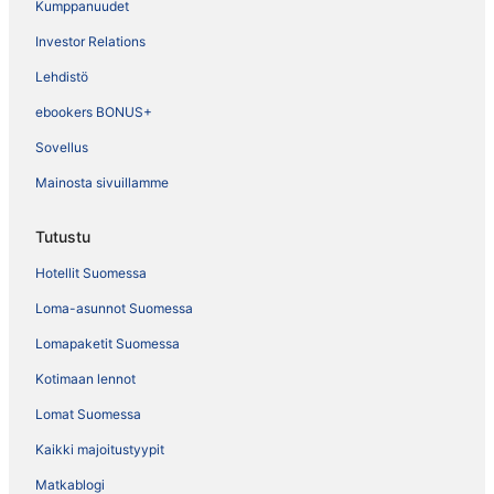
Kumppanuudet
Investor Relations
Lehdistö
ebookers BONUS+
Sovellus
Mainosta sivuillamme
Tutustu
Hotellit Suomessa
Loma-asunnot Suomessa
Lomapaketit Suomessa
Kotimaan lennot
Lomat Suomessa
Kaikki majoitustyypit
Matkablogi