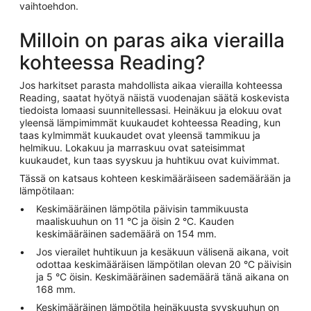
vaihtoehdon.
Milloin on paras aika vierailla
kohteessa Reading?
Jos harkitset parasta mahdollista aikaa vierailla kohteessa
Reading, saatat hyötyä näistä vuodenajan säätä koskevista
tiedoista lomaasi suunnitellessasi. Heinäkuu ja elokuu ovat
yleensä lämpimimmät kuukaudet kohteessa Reading, kun
taas kylmimmät kuukaudet ovat yleensä tammikuu ja
helmikuu. Lokakuu ja marraskuu ovat sateisimmat
kuukaudet, kun taas syyskuu ja huhtikuu ovat kuivimmat.
Tässä on katsaus kohteen keskimääräiseen sademäärään ja
lämpötilaan:
Keskimääräinen lämpötila päivisin tammikuusta
maaliskuuhun on 11 °C ja öisin 2 °C. Kauden
keskimääräinen sademäärä on 154 mm.
Jos vierailet huhtikuun ja kesäkuun välisenä aikana, voit
odottaa keskimääräisen lämpötilan olevan 20 °C päivisin
ja 5 °C öisin. Keskimääräinen sademäärä tänä aikana on
168 mm.
Keskimääräinen lämpötila heinäkuusta syyskuuhun on