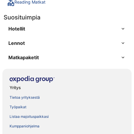
Reading Matkat
Suosituimpia
Hotellit
Lennot
Matkapaketit
Yritys
Tietoa yrityksestä
Työpaikat
Listaa majoituspaikkasi
Kumppaniohjelma