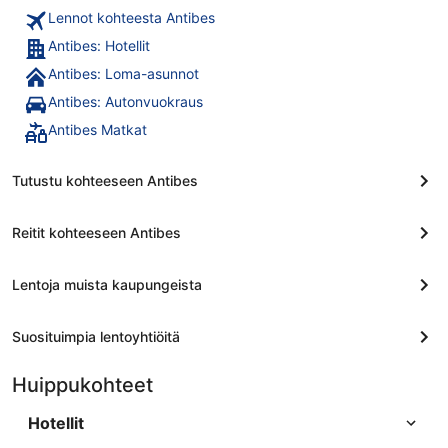
Lennot kohteesta Antibes
Antibes: Hotellit
Antibes: Loma-asunnot
Antibes: Autonvuokraus
Antibes Matkat
Tutustu kohteeseen Antibes
Reitit kohteeseen Antibes
Lentoja muista kaupungeista
Suosituimpia lentoyhtiöitä
Huippukohteet
Hotellit