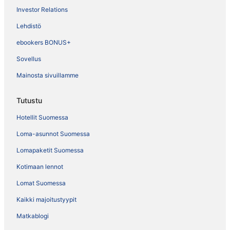
Investor Relations
Lehdistö
ebookers BONUS+
Sovellus
Mainosta sivuillamme
Tutustu
Hotellit Suomessa
Loma-asunnot Suomessa
Lomapaketit Suomessa
Kotimaan lennot
Lomat Suomessa
Kaikki majoitustyypit
Matkablogi