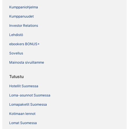
Kumppaniohjelma
Kumppanuudet
Investor Relations
Lehdistö
ebookers BONUS+
Sovellus
Mainosta sivuillamme
Tutustu
Hotellit Suomessa
Loma-asunnot Suomessa
Lomapaketit Suomessa
Kotimaan lennot
Lomat Suomessa