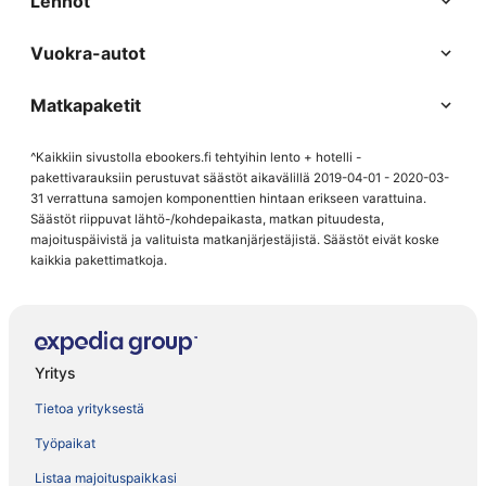
Lennot
Vuokra-autot
Matkapaketit
^Kaikkiin sivustolla ebookers.fi tehtyihin lento + hotelli -
pakettivarauksiin perustuvat säästöt aikavälillä 2019-04-01 - 2020-03-
31 verrattuna samojen komponenttien hintaan erikseen varattuina.
Säästöt riippuvat lähtö-/kohdepaikasta, matkan pituudesta,
majoituspäivistä ja valituista matkanjärjestäjistä. Säästöt eivät koske
kaikkia pakettimatkoja.
Yritys
Tietoa yrityksestä
Työpaikat
Listaa majoituspaikkasi