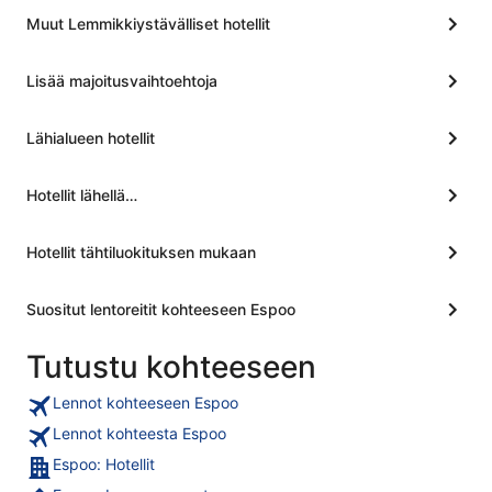
Muut Lemmikkiystävälliset hotellit
Lisää majoitusvaihtoehtoja
Lähialueen hotellit
Hotellit lähellä…
Hotellit tähtiluokituksen mukaan
Suositut lentoreitit kohteeseen Espoo
Tutustu kohteeseen
Lennot kohteeseen Espoo
Lennot kohteesta Espoo
Espoo: Hotellit