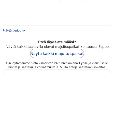
per
yö
Näytä tiedot
Etkö löydä etsimääsi?
Näytä kaikki saatavilla olevat majoituspaikat kohteessa Espoo
Näytä kaikki majoituspaikat
Alin löytämämme hinta viimeisten 24 tunnin aikana 1 yölle ja 2 aikuiselle.
Hinnat ja saatavuus voivat muuttua. Muita ehtoja saatetaan soveltaa.