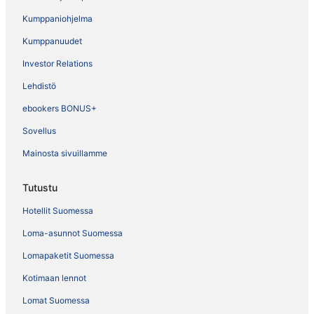
Kumppaniohjelma
Kumppanuudet
Investor Relations
Lehdistö
ebookers BONUS+
Sovellus
Mainosta sivuillamme
Tutustu
Hotellit Suomessa
Loma-asunnot Suomessa
Lomapaketit Suomessa
Kotimaan lennot
Lomat Suomessa