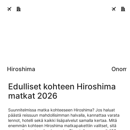
Hiroshima
Onomichi
Hiroshima
Onomi
Edulliset kohteen Hiroshima
matkat 2026
Suunnitelmissa matka kohteeseen Hiroshima? Jos haluat
päästä reissuun mahdollisimman halvalla, kannattaa varata
lennot, hotelli sekä kaikki lisäpalvelut samalla kertaa. Mitä
enemmän kohteen Hiroshima matkapakettiin valitset, sitä