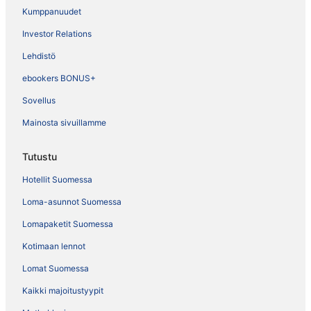
Kumppanuudet
Investor Relations
Lehdistö
ebookers BONUS+
Sovellus
Mainosta sivuillamme
Tutustu
Hotellit Suomessa
Loma-asunnot Suomessa
Lomapaketit Suomessa
Kotimaan lennot
Lomat Suomessa
Kaikki majoitustyypit