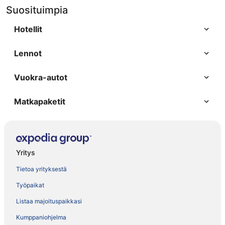
Suosituimpia
Hotellit
Lennot
Vuokra-autot
Matkapaketit
Yritys
Tietoa yrityksestä
Työpaikat
Listaa majoituspaikkasi
Kumppaniohjelma