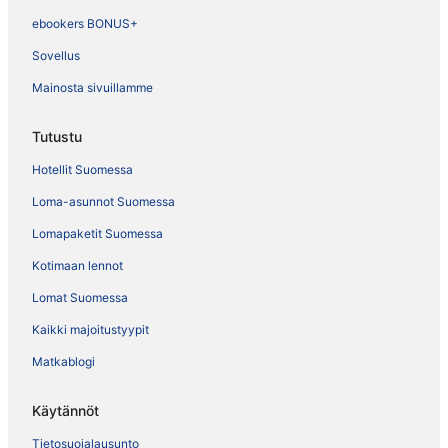
ebookers BONUS+
Sovellus
Mainosta sivuillamme
Tutustu
Hotellit Suomessa
Loma-asunnot Suomessa
Lomapaketit Suomessa
Kotimaan lennot
Lomat Suomessa
Kaikki majoitustyypit
Matkablogi
Käytännöt
Tietosuojalausunto