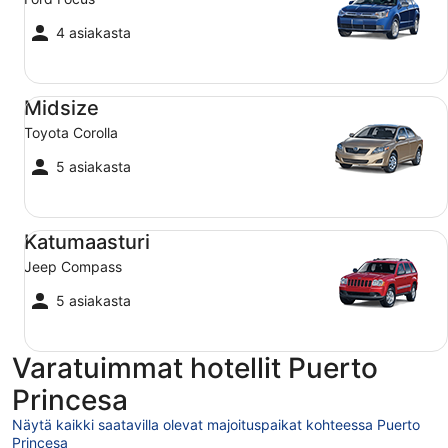
4 asiakasta
Midsize Toyota Corolla
Midsize
Toyota Corolla
5 asiakasta
Katumaasturi Jeep Compass
Katumaasturi
Jeep Compass
5 asiakasta
Varatuimmat hotellit Puerto
Princesa
Näytä kaikki saatavilla olevat majoituspaikat kohteessa Puerto
Princesa