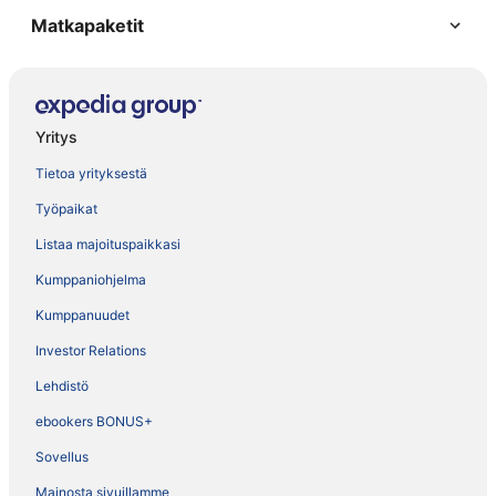
Matkapaketit
Yritys
Tietoa yrityksestä
Työpaikat
Listaa majoituspaikkasi
Kumppaniohjelma
Kumppanuudet
Investor Relations
Lehdistö
ebookers BONUS+
Sovellus
Mainosta sivuillamme