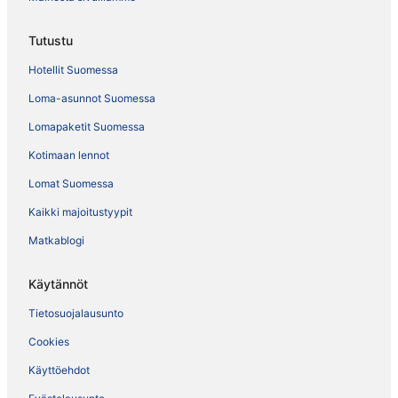
Tutustu
Hotellit Suomessa
Loma-asunnot Suomessa
Lomapaketit Suomessa
Kotimaan lennot
Lomat Suomessa
Kaikki majoitustyypit
Matkablogi
Käytännöt
Tietosuojalausunto
Cookies
Käyttöehdot