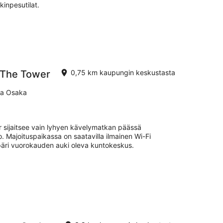
kinpesutilat.
 The Tower
0,75 km kaupungin keskustasta
ka Osaka
sijaitsee vain lyhyen kävelymatkan päässä
 Majoituspaikassa on saatavilla ilmainen Wi-Fi
ympäri vuorokauden auki oleva kuntokeskus.