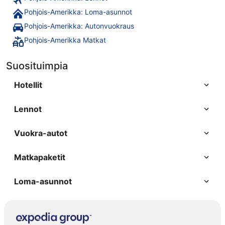
Pohjois-Amerikka: Loma-asunnot
Pohjois-Amerikka: Autonvuokraus
Pohjois-Amerikka Matkat
Suosituimpia
Hotellit
Lennot
Vuokra-autot
Matkapaketit
Loma-asunnot