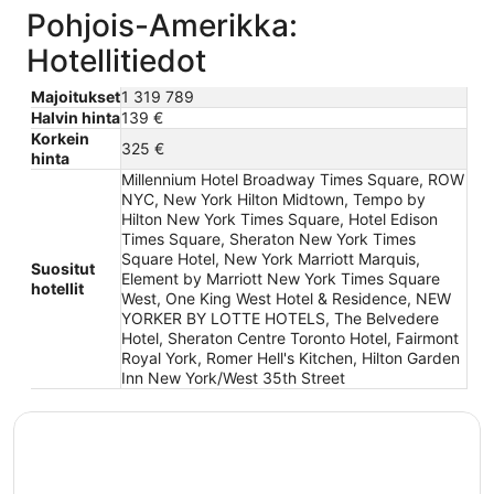
Pohjois-Amerikka:
Hotellitiedot
Majoitukset
1 319 789
Halvin hinta
139 €
Korkein
325 €
hinta
Millennium Hotel Broadway Times Square, ROW
NYC, New York Hilton Midtown, Tempo by
Hilton New York Times Square, Hotel Edison
Times Square, Sheraton New York Times
Square Hotel, New York Marriott Marquis,
Suositut
Element by Marriott New York Times Square
hotellit
West, One King West Hotel & Residence, NEW
YORKER BY LOTTE HOTELS, The Belvedere
Hotel, Sheraton Centre Toronto Hotel, Fairmont
Royal York, Romer Hell's Kitchen, Hilton Garden
Inn New York/West 35th Street