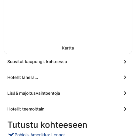
Kartta
Suositut kaupungit kohteessa
Hotellit lähellä…
Lisää majoitusvaihtoehtoja
Hotellit teemoittain
Tutustu kohteeseen
Pohjois-Amerikka: Lennot