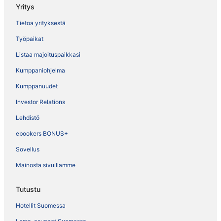
Yritys
Tietoa yrityksestä
Työpaikat
Listaa majoituspaikkasi
Kumppaniohjelma
Kumppanuudet
Investor Relations
Lehdistö
ebookers BONUS+
Sovellus
Mainosta sivuillamme
Tutustu
Hotellit Suomessa