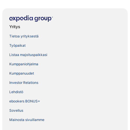
Yritys
Tietoa yrityksestä
Työpaikat
Listaa majoituspaikkasi
Kumppaniohjelma
Kumppanuudet
Investor Relations
Lehdistö
ebookers BONUS+
Sovellus
Mainosta sivuillamme