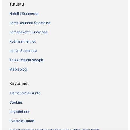
Tutustu
Hotellit Suomessa
Loma-asunnot Suomessa
Lomapaketit Suomessa
Kotimaan lennot
Lomat Suomessa
Kaikki majoitustyypit
Matkablogi
Käytännöt
Tietosuojalausunto
Cookies
Käyttöehdot
Evästelausunto