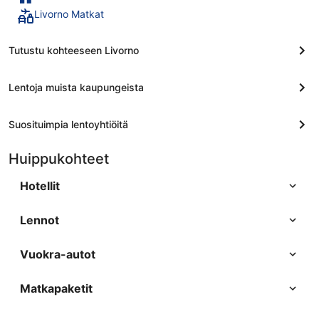
Livorno Matkat
Tutustu kohteeseen Livorno
Lentoja muista kaupungeista
Suosituimpia lentoyhtiöitä
Huippukohteet
Hotellit
Lennot
Vuokra-autot
Matkapaketit