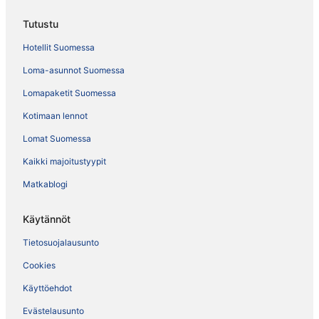
Tutustu
Hotellit Suomessa
Loma-asunnot Suomessa
Lomapaketit Suomessa
Kotimaan lennot
Lomat Suomessa
Kaikki majoitustyypit
Matkablogi
Käytännöt
Tietosuojalausunto
Cookies
Käyttöehdot
Evästelausunto