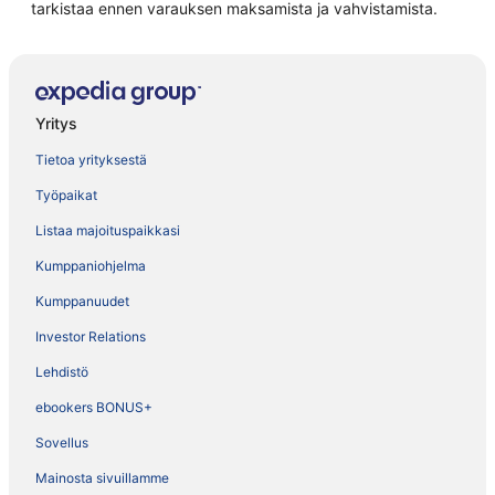
tarkistaa ennen varauksen maksamista ja vahvistamista.
Yritys
Tietoa yrityksestä
Työpaikat
Listaa majoituspaikkasi
Kumppaniohjelma
Kumppanuudet
Investor Relations
Lehdistö
ebookers BONUS+
Sovellus
Mainosta sivuillamme