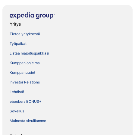
Yritys
Tietoa yrityksestä
Työpaikat
Listaa majoituspaikkasi
Kumppaniohjelma
Kumppanuudet
Investor Relations
Lehdistö
ebookers BONUS+
Sovellus
Mainosta sivuillamme