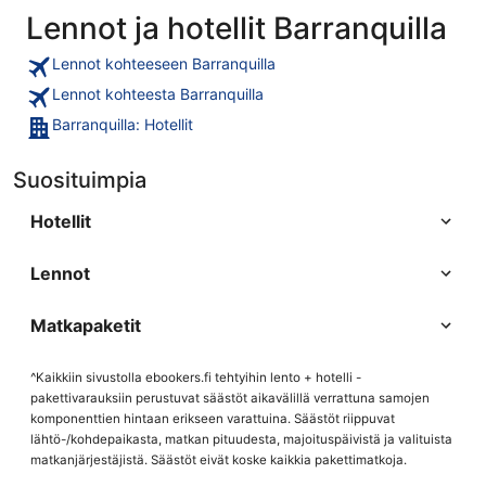
Lennot ja hotellit Barranquilla
Lennot kohteeseen Barranquilla
Lennot kohteesta Barranquilla
Barranquilla: Hotellit
Suosituimpia
Hotellit
Lennot
Matkapaketit
^Kaikkiin sivustolla ebookers.fi tehtyihin lento + hotelli -
pakettivarauksiin perustuvat säästöt aikavälillä verrattuna samojen
komponenttien hintaan erikseen varattuina. Säästöt riippuvat
lähtö-/kohdepaikasta, matkan pituudesta, majoituspäivistä ja valituista
matkanjärjestäjistä. Säästöt eivät koske kaikkia pakettimatkoja.