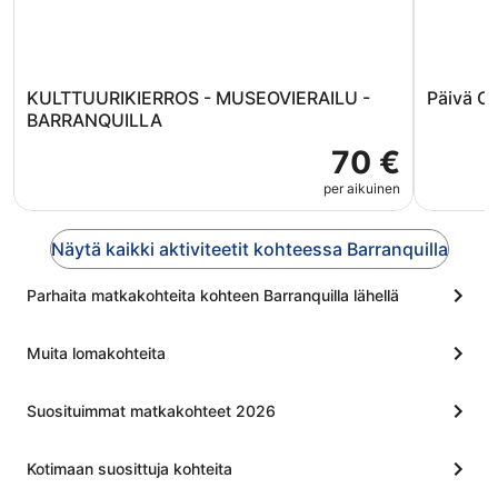
KULTTUURIKIERROS - MUSEOVIERAILU -
Päivä 
BARRANQUILLA
70 €
per aikuinen
Näytä kaikki aktiviteetit kohteessa Barranquilla
Parhaita matkakohteita kohteen Barranquilla lähellä
Muita lomakohteita
Suosituimmat matkakohteet 2026
Kotimaan suosittuja kohteita