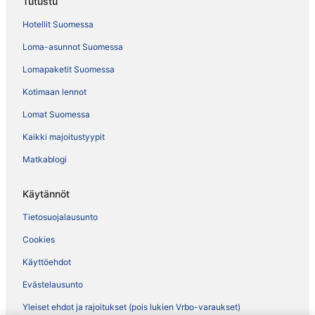
Tutustu
Hotellit Suomessa
Loma-asunnot Suomessa
Lomapaketit Suomessa
Kotimaan lennot
Lomat Suomessa
Kaikki majoitustyypit
Matkablogi
Käytännöt
Tietosuojalausunto
Cookies
Käyttöehdot
Evästelausunto
Yleiset ehdot ja rajoitukset (pois lukien Vrbo-varaukset)