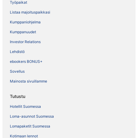
Työpaikat
Listaa majoituspaikkasi
Kumppaniohjelma
Kumppanuudet
Investor Relations
Lehdistö
ebookers BONUS+
Sovellus
Mainosta sivuillamme
Tutustu
Hotellit Suomessa
Loma-asunnot Suomessa
Lomapaketit Suomessa
Kotimaan lennot