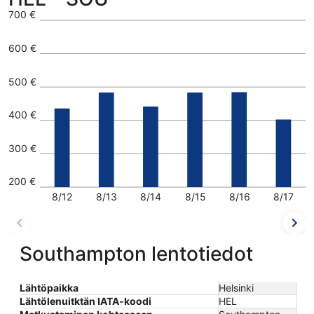
700 €
600 €
500 €
400 €
300 €
200 €
8/12
8/13
8/14
8/15
8/16
8/17
Southampton lentotiedot
Lähtöpaikka
Helsinki
Lähtölenuitktän IATA-koodi
HEL