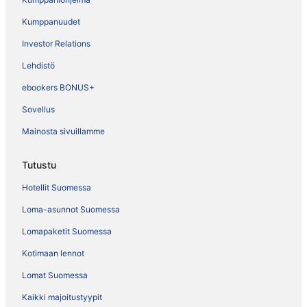
Kumppanuudet
Investor Relations
Lehdistö
ebookers BONUS+
Sovellus
Mainosta sivuillamme
Tutustu
Hotellit Suomessa
Loma-asunnot Suomessa
Lomapaketit Suomessa
Kotimaan lennot
Lomat Suomessa
Kaikki majoitustyypit