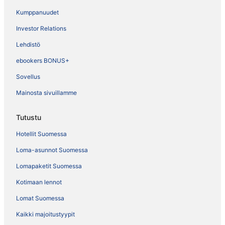
Kumppanuudet
Investor Relations
Lehdistö
ebookers BONUS+
Sovellus
Mainosta sivuillamme
Tutustu
Hotellit Suomessa
Loma-asunnot Suomessa
Lomapaketit Suomessa
Kotimaan lennot
Lomat Suomessa
Kaikki majoitustyypit