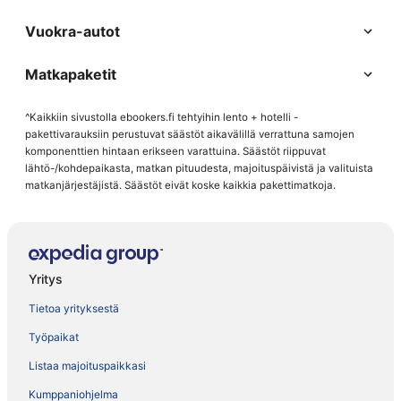
Vuokra-autot
Matkapaketit
^Kaikkiin sivustolla ebookers.fi tehtyihin lento + hotelli -
pakettivarauksiin perustuvat säästöt aikavälillä verrattuna samojen
komponenttien hintaan erikseen varattuina. Säästöt riippuvat
lähtö-/kohdepaikasta, matkan pituudesta, majoituspäivistä ja valituista
matkanjärjestäjistä. Säästöt eivät koske kaikkia pakettimatkoja.
Yritys
Tietoa yrityksestä
Työpaikat
Listaa majoituspaikkasi
Kumppaniohjelma