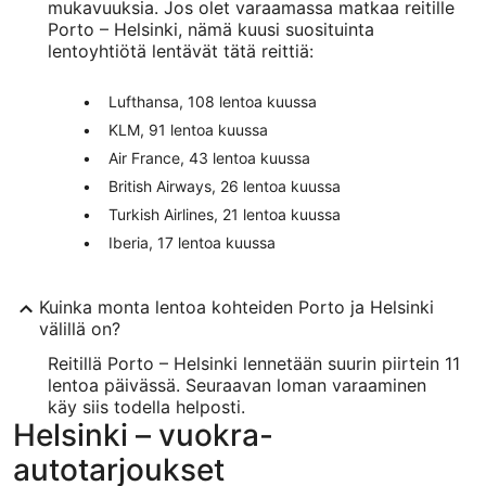
mukavuuksia. Jos olet varaamassa matkaa reitille
Porto – Helsinki, nämä kuusi suosituinta
lentoyhtiötä lentävät tätä reittiä:
Lufthansa, 108 lentoa kuussa
KLM, 91 lentoa kuussa
Air France, 43 lentoa kuussa
British Airways, 26 lentoa kuussa
Turkish Airlines, 21 lentoa kuussa
Iberia, 17 lentoa kuussa
Kuinka monta lentoa kohteiden Porto ja Helsinki
välillä on?
Reitillä Porto – Helsinki lennetään suurin piirtein 11
lentoa päivässä. Seuraavan loman varaaminen
käy siis todella helposti.
Helsinki – vuokra-
autotarjoukset