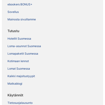
ebookers BONUS+
Sovellus
Mainosta sivuillamme
Tutustu
Hotellit Suomessa
Loma-asunnot Suomessa
Lomapaketit Suomessa
Kotimaan lennot
Lomat Suomessa
Kaikki majoitustyypit
Matkablogi
Käytännöt
Tietosuojalausunto