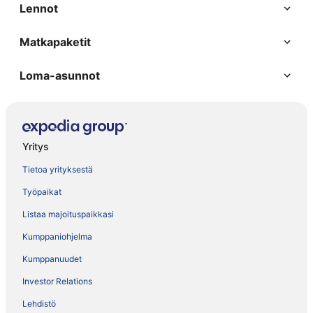
Lennot
Matkapaketit
Loma-asunnot
Yritys
Tietoa yrityksestä
Työpaikat
Listaa majoituspaikkasi
Kumppaniohjelma
Kumppanuudet
Investor Relations
Lehdistö