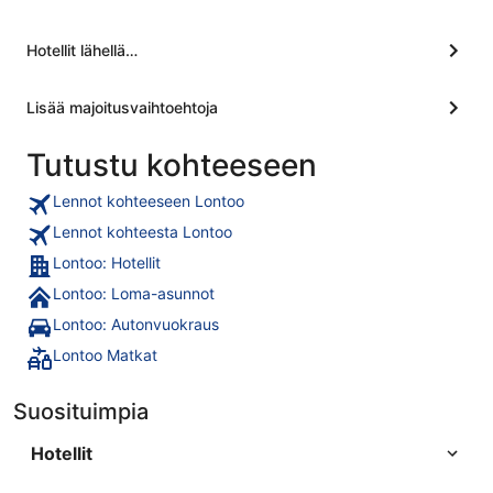
Hotellit lähellä…
Lisää majoitusvaihtoehtoja
Tutustu kohteeseen
Lennot kohteeseen Lontoo
Lennot kohteesta Lontoo
Lontoo: Hotellit
Lontoo: Loma-asunnot
Lontoo: Autonvuokraus
Lontoo Matkat
Suosituimpia
Hotellit