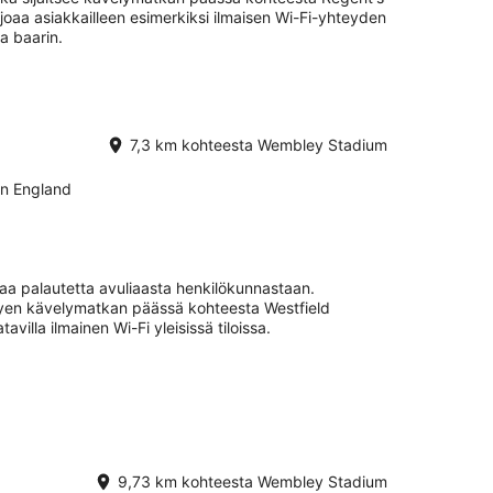
rjoaa asiakkailleen esimerkiksi ilmaisen Wi-Fi-yhteyden
ja baarin.
7,3 km kohteesta Wembley Stadium
n England
vaa palautetta avuliaasta henkilökunnastaan.
yhyen kävelymatkan päässä kohteesta Westfield
villa ilmainen Wi-Fi yleisissä tiloissa.
9,73 km kohteesta Wembley Stadium