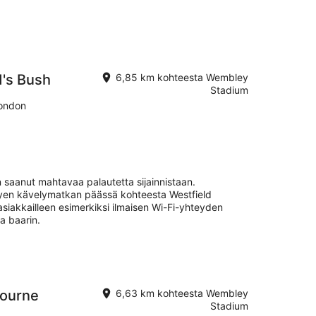
's Bush
6,85 km kohteesta Wembley
Stadium
ondon
saanut mahtavaa palautetta sijainnistaan.
yhyen kävelymatkan päässä kohteesta Westfield
siakkailleen esimerkiksi ilmaisen Wi-Fi-yhteyden
ja baarin.
bourne
6,63 km kohteesta Wembley
Stadium