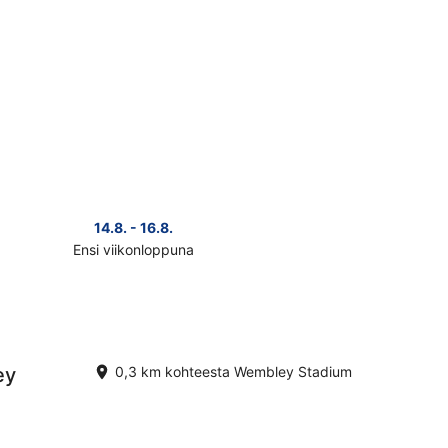
14.8. - 16.8.
Ensi viikonloppuna
ista
nat
llä
detta
bley
dium
ey
0,3 km kohteesta Wembley Stadium
konlopuksi