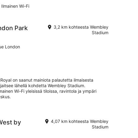
Ilmainen Wi-Fi
ndon Park
3,2 km kohteesta Wembley
Stadium
nue London
oyal on saanut mainiota palautetta ilmaisesta
ijaitsee lähellä kohdetta Wembley Stadium.
ainen Wi-Fi yleisissä tiloissa, ravintola ja ympäri
skus.
West by
4,07 km kohteesta Wembley
Stadium